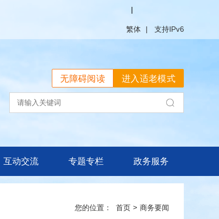
繁体
无障碍阅读
进入适老模式
互动交流
专题专栏
政务服务
首页
>
商务要闻