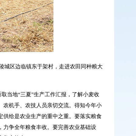
在陵城区边临镇东于架村，走进农田同种粮大
取当地“三夏”生产工作汇报，了解小麦收
、农机手、农技人员亲切交流。得知今年小
定供给是农业生产的重中之重。要落实粮食
，力争全年粮食丰收。要完善农业基础设