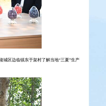
陵城区边临镇东于架村了解当地“三夏”生产