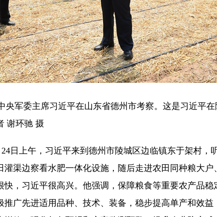
、中央军委主席习近平在山东省德州市考察。这是习近平
 谢环驰 摄
24日上午，习近平来到德州市陵城区边临镇东于架村，听
田灌渠边察看水肥一体化设施，随后走进农田同种粮大户
很快，习近平很高兴。他强调，保障粮食等重要农产品稳
极推广先进适用品种、技术、装备，稳步提高单产和效益