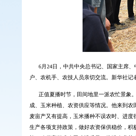
6月24日，中共中央总书记、国家主席
户、农机手、农技人员亲切交流。新华社记者
正值夏播时节，田间地里一派农忙景象。
成、玉米种植、农资供应等情况。他来到农
麦亩产又有提高，玉米播种不误农时、进度
生产各项支持政策，做好农资保供稳价，积