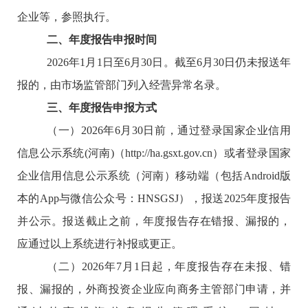
企业等，参照执行。
二、年度报告申报时间
202
6年
1月1日至6月30日。截至6月30日仍未报送年
报的，由市场监管部门列入经营异常名录。
三、年度报告申报方式
（一）
202
6年
6月30日前，通过登录国家企业信用
信息公示系统(河南)（http://ha.gsxt.gov.cn）或者登录国家
企业信用信息公示系统（河南）移动端（包括Android版
本的App与微信公众号：HNSGSJ），报送202
5年度报告
并公示。报送截止之前，年度报告存在错报、漏报的，
应通过以上系统进行补报或更正。
（二）
202
6年
7月1日起，年度报告存在未报、错
报、漏报的，外商投资企业应向商务主管部门申请，并