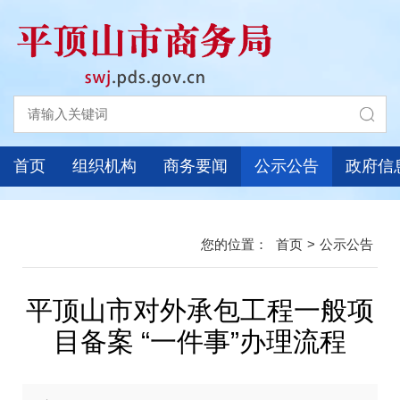
首页
组织机构
商务要闻
公示公告
政府信
首页
>
公示公告
平顶山市对外承包工程一般项
目备案 “一件事”办理流程