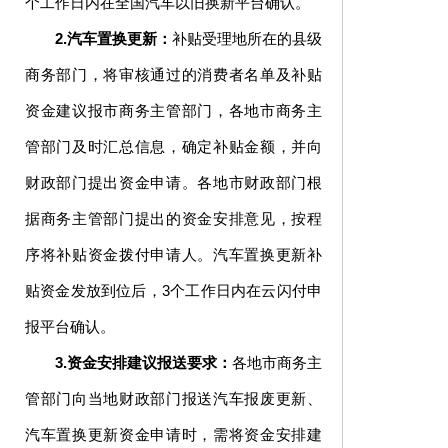
个工作日内在全国汽车以旧换新平台确认。
2.汽车置换更新：
补贴受理地所在的县级
商务部门，将审核通过的消费者名单及补贴
资金建议报市商务主管部门，各地市商务主
管部门及时汇总信息，确定补贴金额，并向
财政部门提出资金申请。各地市财政部门根
据商务主管部门提出的资金安排意见，按程
序将补贴资金拨付申请人。汽车置换更新补
贴资金发放到位后，3个工作日内在云闪付申
报平台确认。
3.资金安排建议报送要求：
各地市商务主
管部门向当地财政部门报送汽车报废更新、
汽车置换更新资金申请时，需将资金安排建