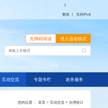
繁体
无障碍阅读
进入适老模式
互动交流
专题专栏
政务服务
首页
>
互动交流
>
办理统计