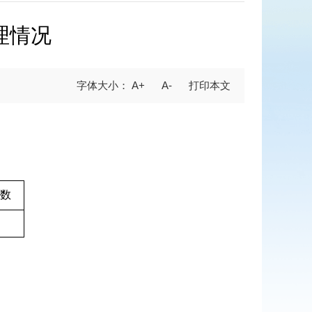
理情况
A+
A-
数