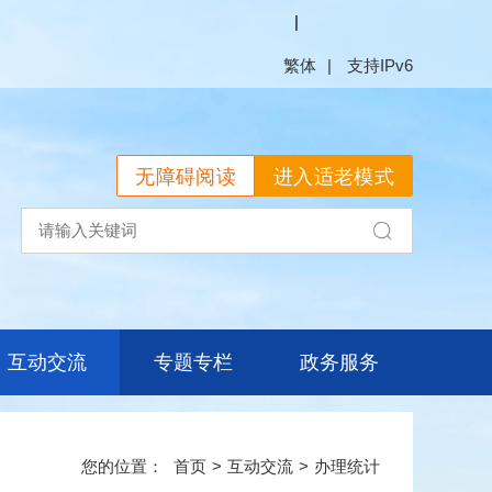
繁体
无障碍阅读
进入适老模式
互动交流
专题专栏
政务服务
首页
>
互动交流
>
办理统计