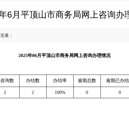
25年6月平顶山市商务局网上咨询办
浏览量：
2025年06月平顶山市商务局网上咨询办理情况
总咨询数
办结数
办结率
逾期总数
逾期已办结
2
2
100%
0
0