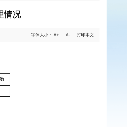
理情况
A+
A-
数