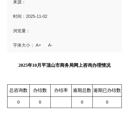
来源：
时间：2025-11-02
浏览量：
A+
A-
2025年10月平顶山市商务局网上咨询办理情况
总咨询数
办结数
办结率
逾期总数
逾期已办结数
0
0
0
0