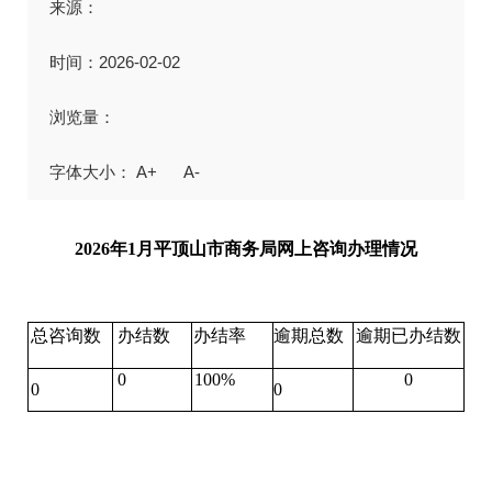
来源：
时间：2026-02-02
浏览量：
A+
A-
2026年1月平顶山市商务局网上咨询办理情况
总咨询数
办结数
办结率
逾期总数
逾期已办结数
0
100%
0
0
0