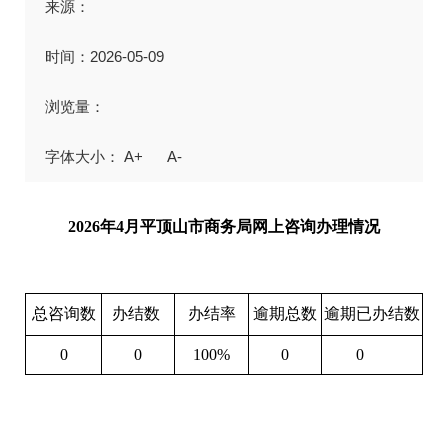
来源：
时间：2026-05-09
浏览量：
A+
A-
2026年4月平顶山市商务局网上咨询办理情况
总咨询数
办结数
办结率
逾期总数
逾期已办结数
0
0
100%
0
0