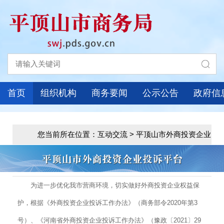
首页
组织机构
商务要闻
公示公告
政府信
您当前所在位置：互动交流 > 平顶山市外商投资企业
投诉平台
为进一步优化我市营商环境，切实做好外商投资企业权益保
护，根据《外商投资企业投诉工作办法》（商务部令2020年第3
号）、《河南省外商投资企业投诉工作办法》（豫政〔2021〕29