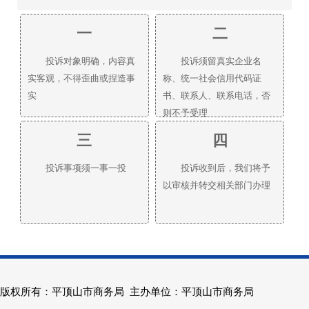
一
二
投诉对象明确，内容真
投诉须留真实企业名
实客观，不得歪曲或捏造事
称、统一社会信用代码证
实
书、联系人、联系电话，否
则不予受理
三
四
投诉事项须一事一投
投诉收到后，我们将予
以审核并转交相关部门办理
版权所有：平顶山市商务局 主办单位：平顶山市商务局