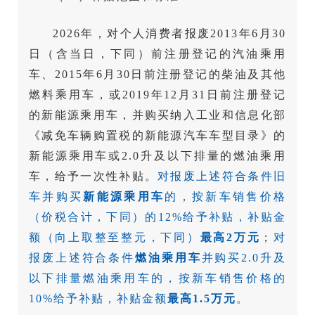
2026年，对个人消费者报废2013年6月30
日（含当日，下同）前注册登记的汽油乘用
车、2015年6月30日前注册登记的柴油及其他
燃料乘用车，或2019年12月31日前注册登记
的新能源乘用车，并购买纳入工业和信息化部
《减免车辆购置税的新能源汽车车型目录》的
新能源乘用车或2.0升及以下排量的燃油乘用
车，给予一次性补贴。
对报废上述符合条件旧
车并购买
新能源乘用车
的，按新车销售价格
（价税合计，下同）的12%给予补贴，补贴金
额（向上取整至整元，下同）
最高2万元
；
对
报废上述符合条件
燃油乘用车
并购买2.0升及
以下排量燃油乘用车的，按新车销售价格的
10%给予补贴，补贴金额
最高1.5万元
。