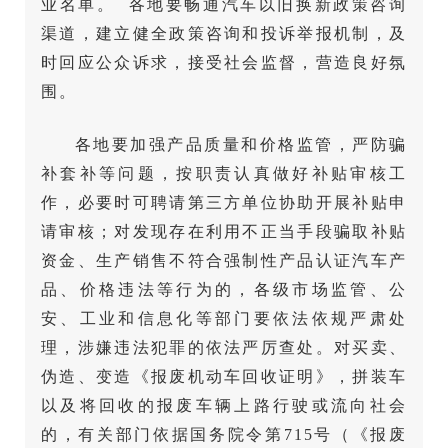
业名单。 各地要畅通汽车以旧换新政策咨询
渠道，建立健全政策咨询和投诉举报机制，及
时回应公众诉求，接受社会监督，营造良好氛
围。
各地要加强产品质量和价格监管，严防骗
补套补等问题，按职责认真做好补贴审核工
作，必要时可聘请第三方单位协助开展补贴申
请审核；对发现存在利用不正当手段骗取补贴
资金、生产销售不符合强制性产品认证汽车产
品、价格违法等行为的，各级市场监管、公
安、工业和信息化等部门要依法依规严肃处
理，涉嫌违法犯罪的依法严厉查处。对买卖、
伪造、变造《报废机动车回收证明》，拼装车
以及将回收的报废车辆上路行驶或流向社会
的，有关部门依据国务院令第715号（《报废