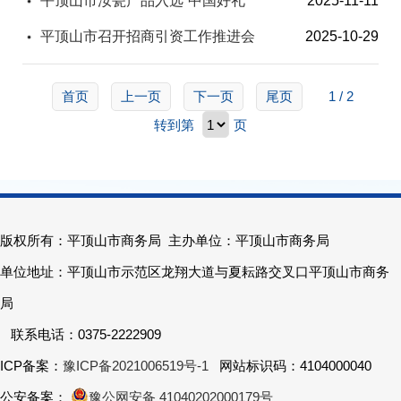
平顶山市汝瓷产品入选“中国好礼”
2025-11-11
平顶山市召开招商引资工作推进会
2025-10-29
首页
上一页
下一页
尾页
1 / 2
转到第
页
版权所有：平顶山市商务局 主办单位：平顶山市商务局
单位地址：平顶山市示范区龙翔大道与夏耘路交叉口平顶山市商务
局
联系电话：0375-2222909
ICP备案：
豫ICP备2021006519号-1
网站标识码：4104000040
公安备案：
豫公网安备 41040202000179号