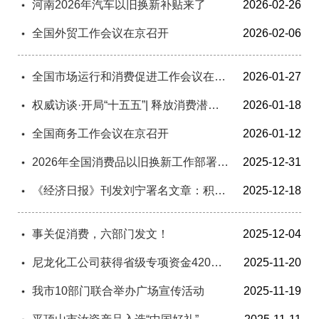
河南2026年汽车以旧换新补贴来了
2026-02-26
全国外贸工作会议在京召开
2026-02-06
全国市场运行和消费促进工作会议在京召开
2026-01-27
权威访谈·开局“十五五”| 释放消费潜力活力 以高水平开放赢得战略主动——访商务部党组书记、部长王文涛
2026-01-18
全国商务工作会议在京召开
2026-01-12
2026年全国消费品以旧换新工作部署电视电话会议在京召开
2025-12-31
《经济日报》刊发刘宁署名文章：积极融入和服务全国统一大市场
2025-12-18
事关促消费，六部门发文！
2025-12-04
尼龙化工公司获得省级专项资金420万元
2025-11-20
我市10部门联合举办广场宣传活动
2025-11-19