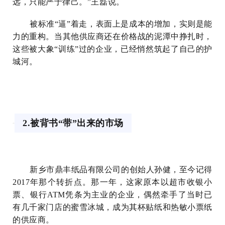
远，只能严于律己。”王磊说。
被标准“逼”着走，表面上是成本的增加，实则是能
力的重构。当其他供应商还在价格战的泥潭中挣扎时，
这些被大象“训练”过的企业，已经悄然筑起了自己的护
城河。
2.被背书“带”出来的市场
新乡市鼎丰纸品有限公司的创始人孙健，至今记得
2017年那个转折点。那一年，这家原本以超市收银小
票、银行ATM凭条为主业的企业，偶然牵手了当时已
有几千家门店的蜜雪冰城，成为其杯贴纸和热敏小票纸
的供应商。