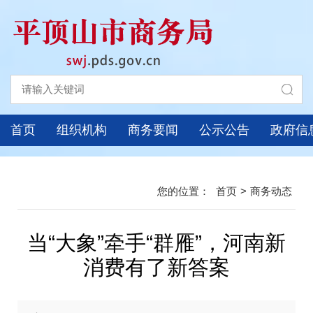
首页
组织机构
商务要闻
公示公告
政府信
首页
>
商务动态
当“大象”牵手“群雁”，河南新
消费有了新答案