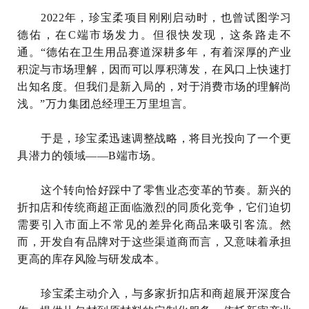
2022年，珍宝柔项目刚刚启动时，也曾试图学习
德佑，在C端市场发力。但很快发现，这条路走不
通。“德佑在卫生用品赛道深耕多年，有着深厚的产业
积淀与市场理解，因而可以厚积薄发，在风口上快速打
出知名度。但我们是新入局的，对于消费市场的理解尚
浅。”万力集团总经理王万里坦言。
于是，珍宝柔迅速调整战略，将目光投向了一个更
具潜力的领域——B端市场。
这个转向恰好踩中了零售业态变革的节奏。新兴的
折扣店和传统商超正面临激烈的同质化竞争，它们迫切
需要引入市面上不常见的差异化商品来吸引客流。然
而，开发自有品牌对于这些渠道商而言，又意味着承担
更高的库存风险与研发成本。
珍宝柔主动介入，与多家折扣店和商超展开深度合