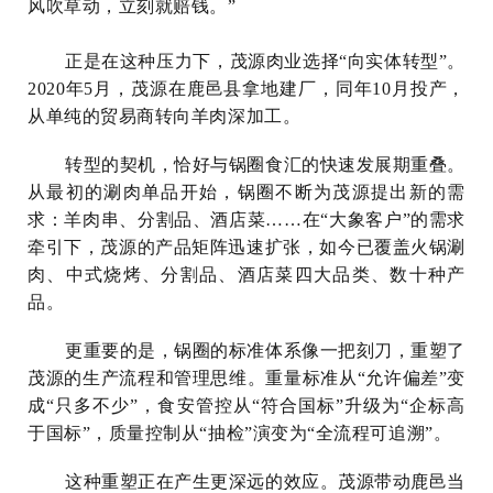
风吹草动，立刻就赔钱。”
正
是在这种压力下，茂源肉业选择“向实体转型”。
2020年5月，茂源在鹿邑县拿地建厂，同年10月投产，
从单纯的贸易商转向羊肉深加工。
转型的契机，恰好与锅圈食汇的快速发展期重叠。
从最初的涮肉单品开始，锅圈不断为茂源提出新的需
求：羊肉串、分割品、酒店菜……在“大象客户”的需求
牵引下，茂源的产品矩阵迅速扩张，如今已覆盖火锅涮
肉、中式烧烤、分割品、酒店菜四大品类、数十种产
品。
更重要的是，锅圈的标准体系像一把刻刀，重塑了
茂源的生产流程和管理思维。重量标准从“允许偏差”变
成“只多不少”，食安管控从“符合国标”升级为“企标高
于国标”，质量控制从“抽检”演变为“全流程可追溯”。
这种重塑正在产生更深远的效应。茂源带动鹿邑当