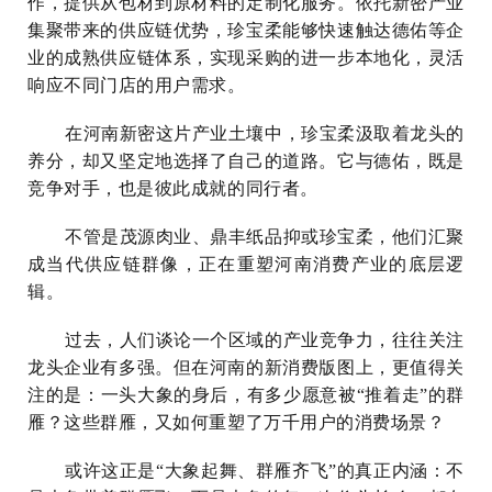
作，提供从包材到原材料的定制化服务。依托新密产业
集聚带来的供应链优势，珍宝柔能够快速触达德佑等企
业的成熟
供应链体系，实现采购的进一步本地化，灵活
响应不同门店的用户需求。
在河南新密这片产业土壤中，珍宝柔汲取着龙头的
养分，却又坚定地选择了自己的道路。它与德佑，既是
竞争对手，也是彼此成就的同行者。
不管是茂源肉业、鼎丰纸品抑或珍宝柔，他们汇聚
成当代供应链群像，正在重塑河南消费产业的底层逻
辑。
过去，人们谈论一个区域的产业竞争力，往往关注
龙头企业有多强。但在河南的新消费版图上，更值得关
注的是：一头大象的身后，有多少愿意被“推着走”的群
雁？这些群雁，又如何重塑了万千用户的消费场景？
或许这正是“大象起舞、群雁齐飞”的真正内涵：不