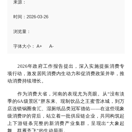
来源：
时间：2026-03-26
浏览量：
A+
A-
2026年政府工作报告提出，深入实施提振消费专
项行动，激发居民消费内
生动力和促消费政策并举，推
动消费持续增长。
作为消费大省，河南的表现尤为亮眼。从“没有淡
季的6A级景区”胖东来、现制饮品之王蜜雪冰城，到万
店连锁锅圈食汇、湿厕纸品类冠军德佑——在这些现象
级消费IP的背后，站立着一批供应链企业，共同构筑起
上下游链条完整的新消费产业集群，呈现出“大象起
舞、群雁齐飞”的生动局面。