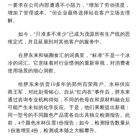
一要求在公司内部遭遇不小阻力，“增加了劳动强度，
增加了管理成本。”但企业最终选择站在客户立场去理
解。
如今，“只准多不准少”已成为茂源所有生产线的思
维定式，并且延展到对其他客户的服务中。
在胖东来和锅圈食汇的词典里，“标准”不是一个冰
冷的词汇。它意味着对行业惯例的重新审视，对消费者
使用场景的细心洞察。
给胖东来供货10多年的郑州百荣商户、水杯供应
商王军，对此刻骨铭心。自从“红内衣”事件后，胖东来
通过咨询专业机构得知，不同的色母在和原材料融合后
可能产生未知的化学反应。于是，他们果断提出新规：
同一型号的不同颜色产品需各自出具独立检测报告。此
前，4个颜色水杯仅需1份报告；如今，检测报告数量从
1份激增至4份，检测成本随之大幅攀升。