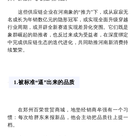
这些供应链企业在河南象的“推力”下，或从寂寂无
名成长为年销数亿元的隐形冠军，或实现全面升级穿越
行业周期，或开辟全新赛道实现差异化突围。它们既是
象群崛起的助推者，也反过来成为受益者，在深度绑定
中完成供应链生态的迭代进化，共同助推河南新消费持
续繁荣。
1.被标准“逼”出来的品质
在郑
州百荣世贸商城，地垫经销商牟强有一个习
惯：每次给胖东来报新品，他会主动把品质往上提一
档。